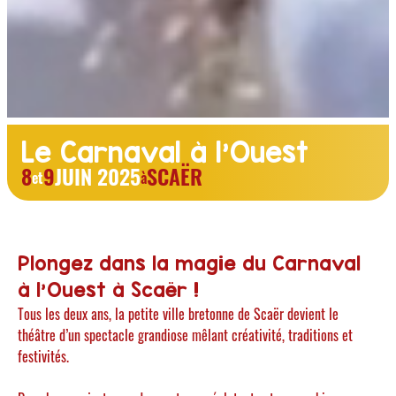
Le Carnaval à l'Ouest
8
9
JUIN 2025
SCAËR
et
à
Plongez dans la magie du Carnaval
à l'Ouest à Scaër !
Tous les deux ans, la petite ville bretonne de Scaër devient le
théâtre d’un spectacle grandiose mêlant créativité, traditions et
festivités.