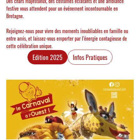
Des chars majestueux, des costumes éclatants et une ambiance
festive vous attendent pour un événement incontournable en
Bretagne.
Rejoignez-nous pour vivre des moments inoubliables en famille ou
entre amis, et laissez-vous emporter par l’énergie contagieuse de
cette célébration unique.
Edition 2025
Infos Pratiques