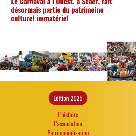
Le Carnaval à l’Ouest, à Scaër, fait
désormais partie du patrimoine
culturel immatériel
Edition 2025
L'histoire
L'association
Patrimonialisation